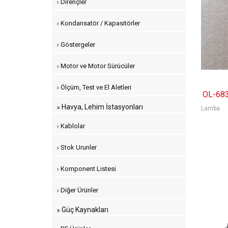
Dirençler
Kondansatör / Kapasitörler
Göstergeler
Motor ve Motor Sürücüler
Ölçüm, Test ve El Aletleri
OL-68
Havya, Lehim İstasyonları
Lamba
Kablolar
Stok Urunler
Komponent Listesi
Diğer Ürünler
Güç Kaynakları