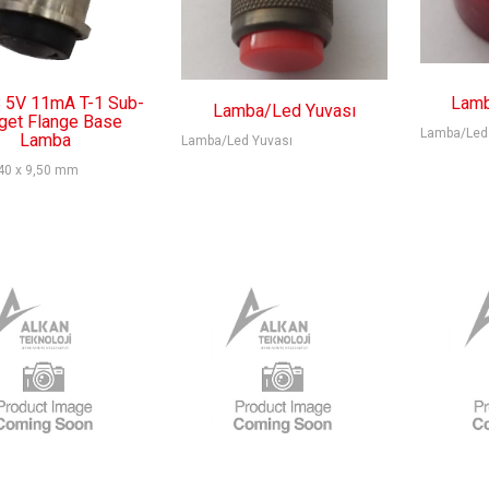
5V 11mA T-1 Sub-
Lamb
Lamba/Led Yuvası
get Flange Base
Lamba/Led
Lamba
Lamba/Led Yuvası
40 x 9,50 mm