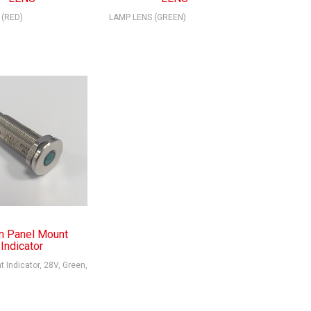
 (RED)
LAMP LENS (GREEN)
n Panel Mount
Indicator
 Indicator, 28V, Green,