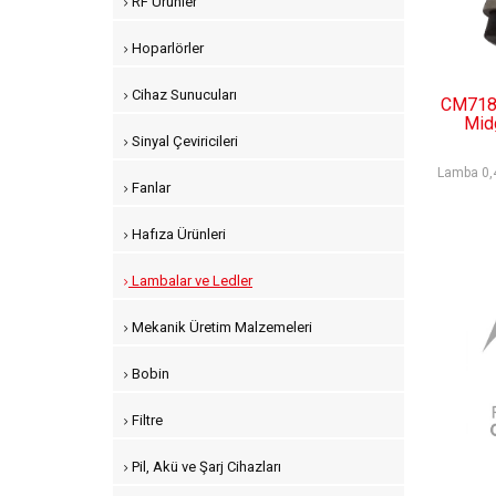
RF Ürünler
Hoparlörler
Cihaz Sunucuları
CM718 
Mid
Sinyal Çeviricileri
Lamba 0,
Fanlar
Hafıza Ürünleri
Lambalar ve Ledler
Mekanik Üretim Malzemeleri
Bobin
Filtre
Pil, Akü ve Şarj Cihazları