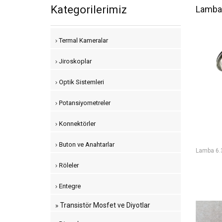
Kategorilerimiz
Lambal
Termal Kameralar
Jiroskoplar
Optik Sistemleri
Potansiyometreler
Konnektörler
Buton ve Anahtarlar
Lamba 6.
Röleler
Entegre
Transistör Mosfet ve Diyotlar